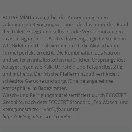
ACTIVE MINT
erzeugt bei der Anwendung einen
voluminösen Reinigungsschaum, der bis unter den Rand
der Toilette steigt und selbst starke Verschmutzungen
zuverlässig entfernt. Auch schwer zugängliche Stellen in
WC, Bidet und Urinal werden durch die Aktivschaum-
Formel perfekt erreicht. Die Kombination aus Natron
und weiteren Inhaltsstoffen natürlichen Ursprungs löst
Ablagerungen wie Kalk, Urinstein und Fette selbsttätig
und mühelos. Der frische Pfefferminzduft verhindert
schlechte Gerüche und sorgt für eine angenehme
Atmosphäre im Badezimmer.
Wasch- und Reinigungsmittel zertifiziert durch ECOCERT
Greenlife, nach dem ECOCERT Standard „Eco Wasch- und
Reinigungsmittel“, verfügbar unter
https://detergents.ecocert.com/en