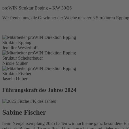
proWIN Struktur Epping – KW 30/26
Wir freuen uns, die Gewinner der Woche unserer 3 Strukturen Eppin
Struktur Epping
Jennifer Westerhoff
Struktur Scheiterbauer
Nicole Müller
Struktur Fischer
Jasmin Huber
Führungskraft des Jahres 2024
Sabine Fischer
beim Neujahrsempfang 2025 hatten wir noch eine ganz besondere Ehru
sei es als Referent, Teamaufbau, Umsatzwachstum und vieles mehr. Ein