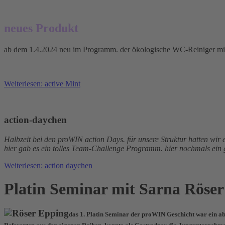
neues Produkt
ab dem 1.4.2024 neu im Programm. der ökologische WC-Reiniger m
Weiterlesen: active Mint
action-daychen
Halbzeit bei den proWIN action Days. für unsere Struktur hatten wi
hier gab es ein tolles Team-Challenge Programm. hier nochmals ein 
Weiterlesen: action daychen
Platin Seminar mit Sarna Röser
das 1. Platin Seminar der proWIN Geschicht war ein abso