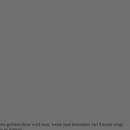
s gefeiert.diese wird man, wenn man besonders viel Einsatz zeigt,
ur zu haben!