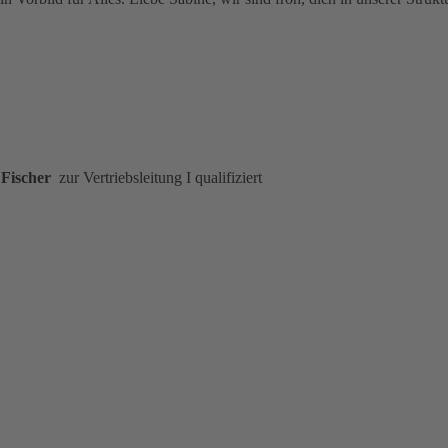
 Fischer
zur Vertriebsleitung I qualifiziert
: Glückwunsch an: