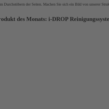
im Durchstöbern der Seiten. Machen Sie sich ein Bild von unserer Struk
rodukt des Monats: i-DROP Reinigungssyst