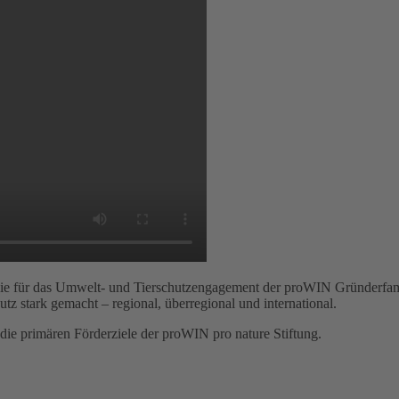
ie für das Umwelt- und Tierschutzengagement der proWIN Gründerfamilie
tz stark gemacht – regional, überregional und international.
ie primären Förderziele der proWIN pro nature Stiftung.