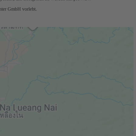
nter GmbH vorlebt.