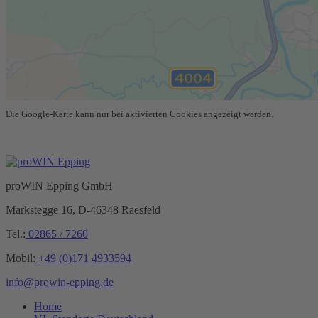
Die Google-Karte kann nur bei aktivierten Cookies angezeigt werden.
proWIN Epping GmbH
Markstegge 16, D-46348 Raesfeld
Tel.:
02865 / 7260
Mobil:
+49 (0)171 4933594
info@prowin-epping.de
Home