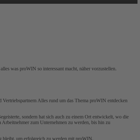
lles was proWIN so interessant macht, näher vorzustellen.
und Vertriebspartnern Alles rund um das Thema proWIN entdecken
geisterte, sondern hat sich auch zu einem Ort entwickelt, wo die
m Arbeitnehmer zum Unternehmen zu werden, bis hin zu
 bleibt, um erfolgreich zu werden mit proWIN.