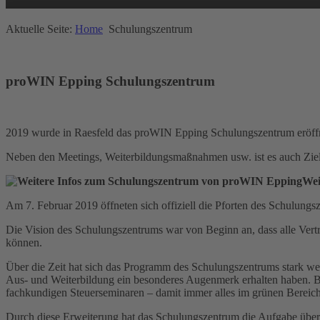
Aktuelle Seite:
Home
Schulungszentrum
proWIN Epping Schulungszentrum
2019 wurde in Raesfeld das proWIN Epping Schulungszentrum eröff
Neben den Meetings, Weiterbildungsmaßnahmen usw. ist es auch Ziel,
Wei
Am 7. Februar 2019 öffneten sich offiziell die Pforten des Schulungs
Die Vision des Schulungszentrums war von Beginn an, dass alle Vert
können.
Über die Zeit hat sich das Programm des Schulungszentrums stark wei
Aus- und Weiterbildung ein besonderes Augenmerk erhalten haben. 
fachkundigen Steuerseminaren – damit immer alles im grünen Bereich 
Durch diese Erweiterung hat das Schulungszentrum die Aufgabe über